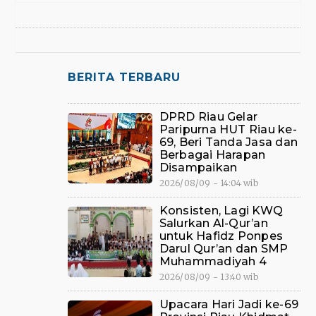
BERITA TERBARU
DPRD Riau Gelar
Paripurna HUT Riau ke-
69, Beri Tanda Jasa dan
Berbagai Harapan
Disampaikan
2026/08/09 - 14:04 wib
Konsisten, Lagi KWQ
Salurkan Al-Qur’an
untuk Hafidz Ponpes
Darul Qur’an dan SMP
Muhammadiyah 4
2026/08/09 - 13:40 wib
Upacara Hari Jadi ke-69