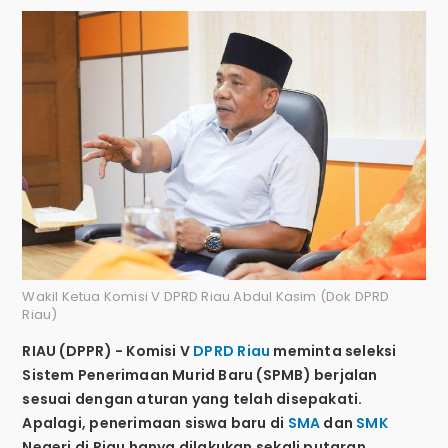
Wakil Ketua Komisi V DPRD Riau Abdul Kasim (Dok DPRD
Riau)
RIAU (DPPR) - Komisi V
DPRD Riau
meminta seleksi
Sistem Penerimaan Murid Baru (SPMB) berjalan
sesuai dengan aturan yang telah disepakati.
Apalagi, penerimaan siswa baru di
SMA
dan
SMK
Negeri di Riau hanya dilakukan sekali putaran.