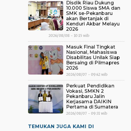
Disdik Riau Dukung
10.000 Siswa SMA dan
SMK se-Pekanbaru
akan Bertanjak di
Kenduri Akbar Melayu
2026
2026/08/08 - 10:15 wib
Masuk Final Tingkat
Nasional, Mahasiswa
Disabilitas Unilak Siap
Bersaing di Pilmapres
2026
2026/08/07 - 09:42 wib
Perkuat Pendidikan
Vokasi, SMKN 2
Pekanbaru Jalin
Kerjasama DAIKIN
Pertama di Sumatera
2026/08/07 - 09:31 wib
TEMUKAN JUGA KAMI DI