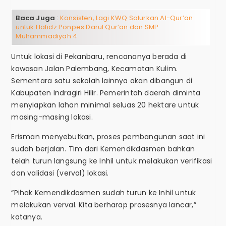
Baca Juga
:
Konsisten, Lagi KWQ Salurkan Al-Qur’an
untuk Hafidz Ponpes Darul Qur’an dan SMP
Muhammadiyah 4
Untuk lokasi di Pekanbaru, rencananya berada di
kawasan Jalan Palembang, Kecamatan Kulim.
Sementara satu sekolah lainnya akan dibangun di
Kabupaten Indragiri Hilir. Pemerintah daerah diminta
menyiapkan lahan minimal seluas 20 hektare untuk
masing-masing lokasi.
Erisman menyebutkan, proses pembangunan saat ini
sudah berjalan. Tim dari Kemendikdasmen bahkan
telah turun langsung ke Inhil untuk melakukan verifikasi
dan validasi (verval) lokasi.
“Pihak Kemendikdasmen sudah turun ke Inhil untuk
melakukan verval. Kita berharap prosesnya lancar,”
katanya.