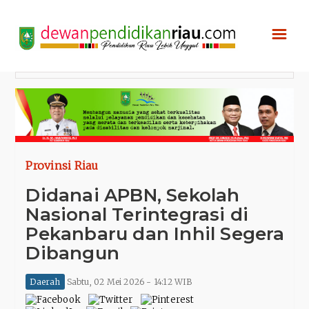
☰
Provinsi Riau
Didanai APBN, Sekolah
Nasional Terintegrasi di
Pekanbaru dan Inhil Segera
Dibangun
Daerah
Sabtu, 02 Mei 2026 - 14:12 WIB