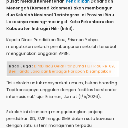
pusat melalui Kementerian
Pendidikan
Dasar dan
Menengah (Kemendikdasmen) akan membangun
dua Sekolah Nasional Terintegrasi di Provinsi Riau.
Lokasinya masing-masing di Kota Pekanbaru dan
Kabupaten Indragiri Hilir (Inhil).
Kepala Dinas Pendidikan Riau, Erisman Yahya,
mengatakan seluruh pembangunan sekolah tersebut
menggunakan anggaran APBN.
Baca Juga
:
DPRD Riau Gelar Paripurna HUT Riau ke-69,
Beri Tanda Jasa dan Berbagai Harapan Disampaikan
“Ini sekolah untuk masyarakat umum, bukan boarding.
Tapi konsepnya unggulan dengan fasilitas berstandar
internasional,” ujar Erisman, Jumat (1/5/2026).
Sekolah ini dirancang menggabungkan jenjang
pendidikan SD, SMP hingga SMA dalam satu kawasan
dengan satu sistem manajemen terpadu.