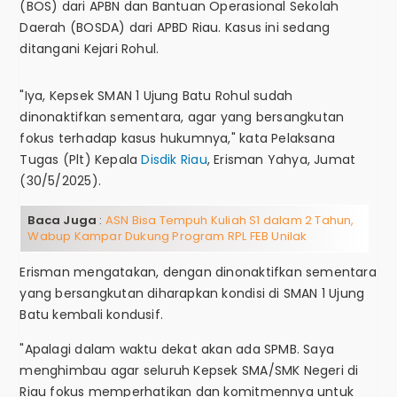
(BOS) dari APBN dan Bantuan Operasional Sekolah
Daerah (BOSDA) dari APBD Riau. Kasus ini sedang
ditangani Kejari Rohul.
"Iya, Kepsek SMAN 1 Ujung Batu Rohul sudah
dinonaktifkan sementara, agar yang bersangkutan
fokus terhadap kasus hukumnya," kata Pelaksana
Tugas (Plt) Kepala
Disdik Riau
, Erisman Yahya, Jumat
(30/5/2025).
Baca Juga
:
ASN Bisa Tempuh Kuliah S1 dalam 2 Tahun,
Wabup Kampar Dukung Program RPL FEB Unilak
Erisman mengatakan, dengan dinonaktifkan sementara
yang bersangkutan diharapkan kondisi di SMAN 1 Ujung
Batu kembali kondusif.
"Apalagi dalam waktu dekat akan ada SPMB. Saya
menghimbau agar seluruh Kepsek SMA/SMK Negeri di
Riau fokus memperhatikan dan komitmennya untuk