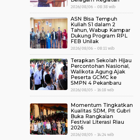
2026/08/06 - 08:38 wib
ASN Bisa Tempuh
Kuliah S1 dalam 2
Tahun, Wabup Kampar
Dukung Program RPL
FEB Unilak
2026/08/06 - 08:11 wib
Terapkan Sekolah Hijau
Percontohan Nasional,
Walikota Agung Ajak
Peserta GCMC ke
SMPN 4 Pekanbaru
2026/08/05 - 16:18 wib
Momentum Tingkatkan
Kualitas SDM, Plt Gubri
Buka Rangkaian
Festival Literasi Riau
2026
2026/08/05 - 14:24 wib