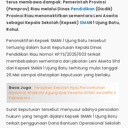
terus membawa dampak. Pemerintah Provinsi
(Pemprov) Riau melalui Dinas
Pendidikan
(Disdik)
Provinsi Riau menonaktifkan sementara Leni Aswita
sebagai Kepala Sekolah (Kepsek)
SMA
N 1 Ujung Batu,
Rohul.
Penonaktifan Kepsek SMAN 1 Ujung Batu tersebut
tertuang dalam Surat Keputusan Kepala Dinas
Pendidikan Riau Nomor: KPTS/2025/603 terkait
membebaskan sementara dari jabatan Leni Aswita SPd
dari Kepsek SMAN 1 Ujung Batu terhitung mulai tanggal
26 Mei sampai ditetapkan keputusan yang berlaku.
Baca Juga
:
Terapkan Sekolah Hijau Percontohan
Nasional, Walikota Agung Ajak Peserta GCMC ke SMPN 4
Pekanbaru
Surat keputusan tersebut menyusul adanya persoalan
hukum yang tengah dijalani Kepsek SMAN 1 Ujung Batu
terkait penggunaan Dana Bantuan Operasional Sekolah