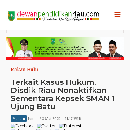
☰
Rokan Hulu
Terkait Kasus Hukum,
Disdik Riau Nonaktifkan
Sementara Kepsek SMAN 1
Ujung Batu
Hukum
Jumat, 30 Mei 2025 - 11:47 WIB