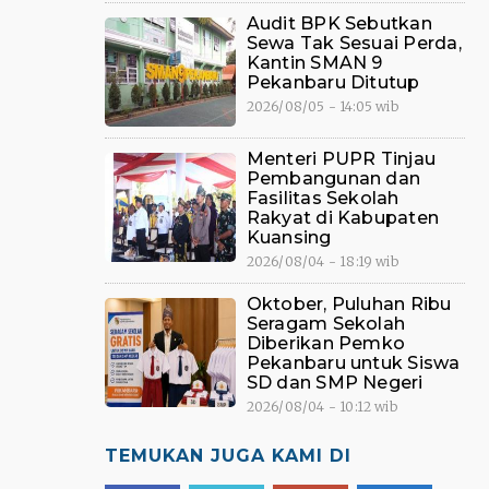
Audit BPK Sebutkan
Sewa Tak Sesuai Perda,
Kantin SMAN 9
Pekanbaru Ditutup
2026/08/05 - 14:05 wib
Menteri PUPR Tinjau
Pembangunan dan
Fasilitas Sekolah
Rakyat di Kabupaten
Kuansing
2026/08/04 - 18:19 wib
Oktober, Puluhan Ribu
Seragam Sekolah
Diberikan Pemko
Pekanbaru untuk Siswa
SD dan SMP Negeri
2026/08/04 - 10:12 wib
TEMUKAN JUGA KAMI DI