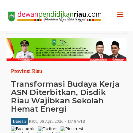
☰
Provinsi Riau
Transformasi Budaya Kerja
ASN Diterbitkan, Disdik
Riau Wajibkan Sekolah
Hemat Energi
Daerah
Rabu, 08 April 2026 - 13:48 WIB