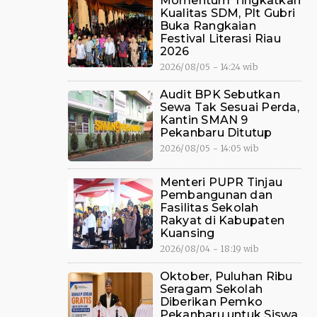
Momentum Tingkatkan
Kualitas SDM, Plt Gubri
Buka Rangkaian
Festival Literasi Riau
2026
2026/08/05 - 14:24 wib
Audit BPK Sebutkan
Sewa Tak Sesuai Perda,
Kantin SMAN 9
Pekanbaru Ditutup
2026/08/05 - 14:05 wib
Menteri PUPR Tinjau
Pembangunan dan
Fasilitas Sekolah
Rakyat di Kabupaten
Kuansing
2026/08/04 - 18:19 wib
Oktober, Puluhan Ribu
Seragam Sekolah
Diberikan Pemko
Pekanbaru untuk Siswa