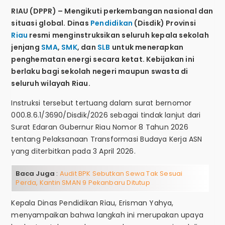
RIAU (DPPR) – Mengikuti perkembangan nasional dan
situasi global. Dinas
Pendidikan
(Disdik) Provinsi
Riau
resmi menginstruksikan seluruh kepala sekolah
jenjang
SMA
,
SMK
, dan
SLB
untuk menerapkan
penghematan energi secara ketat. Kebijakan ini
berlaku bagi sekolah negeri maupun swasta di
seluruh wilayah Riau.
Instruksi tersebut tertuang dalam surat bernomor
000.8.6.1/3690/Disdik/2026 sebagai tindak lanjut dari
Surat Edaran Gubernur Riau Nomor 8 Tahun 2026
tentang Pelaksanaan Transformasi Budaya Kerja ASN
yang diterbitkan pada 3 April 2026.
Baca Juga
:
Audit BPK Sebutkan Sewa Tak Sesuai
Perda, Kantin SMAN 9 Pekanbaru Ditutup
Kepala Dinas Pendidikan Riau, Erisman Yahya,
menyampaikan bahwa langkah ini merupakan upaya