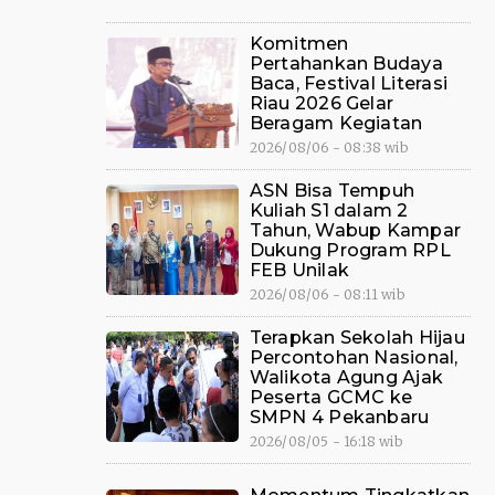
Komitmen
Pertahankan Budaya
Baca, Festival Literasi
Riau 2026 Gelar
Beragam Kegiatan
2026/08/06 - 08:38 wib
ASN Bisa Tempuh
Kuliah S1 dalam 2
Tahun, Wabup Kampar
Dukung Program RPL
FEB Unilak
2026/08/06 - 08:11 wib
Terapkan Sekolah Hijau
Percontohan Nasional,
Walikota Agung Ajak
Peserta GCMC ke
SMPN 4 Pekanbaru
2026/08/05 - 16:18 wib