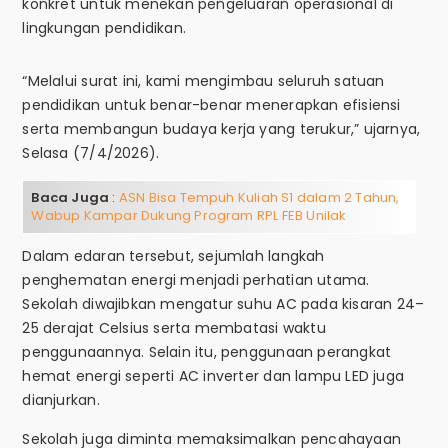
konkret untuk menekan pengeluaran operasional di
lingkungan pendidikan.
“Melalui surat ini, kami mengimbau seluruh satuan
pendidikan untuk benar-benar menerapkan efisiensi
serta membangun budaya kerja yang terukur,” ujarnya,
Selasa (7/4/2026).
Baca Juga
:
ASN Bisa Tempuh Kuliah S1 dalam 2 Tahun,
Wabup Kampar Dukung Program RPL FEB Unilak
Dalam edaran tersebut, sejumlah langkah
penghematan energi menjadi perhatian utama.
Sekolah diwajibkan mengatur suhu AC pada kisaran 24–
25 derajat Celsius serta membatasi waktu
penggunaannya. Selain itu, penggunaan perangkat
hemat energi seperti AC inverter dan lampu LED juga
dianjurkan.
Sekolah juga diminta memaksimalkan pencahayaan