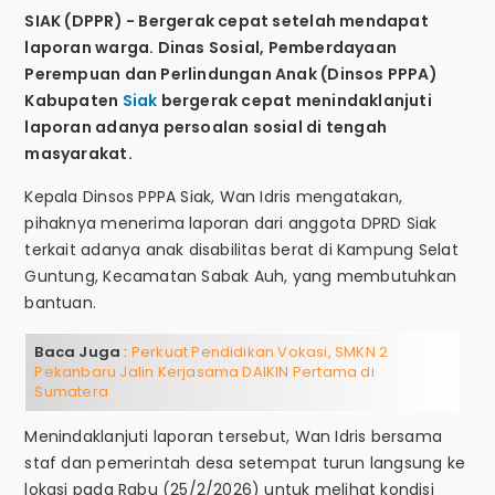
SIAK (DPPR) - Bergerak cepat setelah mendapat
laporan warga.
Dinas Sosial, Pemberdayaan
Perempuan dan Perlindungan Anak (Dinsos PPPA)
Kabupaten
Siak
bergerak cepat menindaklanjuti
laporan adanya persoalan sosial di tengah
masyarakat.
Kepala Dinsos PPPA Siak, Wan Idris mengatakan,
pihaknya menerima laporan dari anggota DPRD Siak
terkait adanya anak disabilitas berat di Kampung Selat
Guntung, Kecamatan Sabak Auh, yang membutuhkan
bantuan.
Baca Juga
:
Perkuat Pendidikan Vokasi, SMKN 2
Pekanbaru Jalin Kerjasama DAIKIN Pertama di
Sumatera
Menindaklanjuti laporan tersebut, Wan Idris bersama
staf dan pemerintah desa setempat turun langsung ke
lokasi pada Rabu (25/2/2026) untuk melihat kondisi