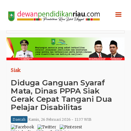
☰
Siak
Diduga Ganguan Syaraf
Mata, Dinas PPPA Siak
Gerak Cepat Tangani Dua
Pelajar Disabilitas
Daerah
Kamis, 26 Februari 2026 - 11:37 WIB