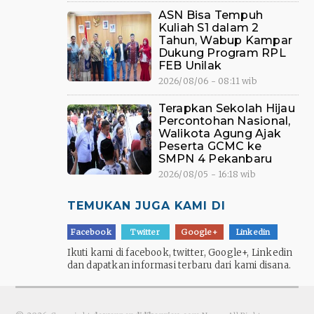
ASN Bisa Tempuh
Kuliah S1 dalam 2
Tahun, Wabup Kampar
Dukung Program RPL
FEB Unilak
2026/08/06 - 08:11 wib
Terapkan Sekolah Hijau
Percontohan Nasional,
Walikota Agung Ajak
Peserta GCMC ke
SMPN 4 Pekanbaru
2026/08/05 - 16:18 wib
TEMUKAN JUGA KAMI DI
Facebook
Twitter
Google+
Linkedin
Ikuti kami di facebook, twitter, Google+, Linkedin
dan dapatkan informasi terbaru dari kami disana.