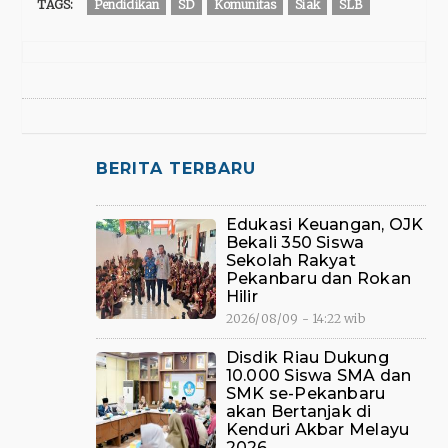
TAGS:
Pendidikan
SD
Komunitas
Siak
SLB
BERITA TERBARU
Edukasi Keuangan, OJK
Bekali 350 Siswa
Sekolah Rakyat
Pekanbaru dan Rokan
Hilir
2026/08/09 - 14:22 wib
Disdik Riau Dukung
10.000 Siswa SMA dan
SMK se-Pekanbaru
akan Bertanjak di
Kenduri Akbar Melayu
2026