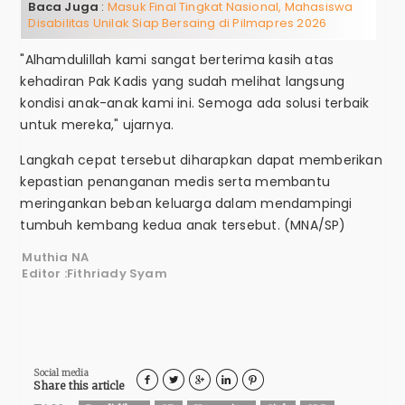
Baca Juga
:
Masuk Final Tingkat Nasional, Mahasiswa
Disabilitas Unilak Siap Bersaing di Pilmapres 2026
"Alhamdulillah kami sangat berterima kasih atas
kehadiran Pak Kadis yang sudah melihat langsung
kondisi anak-anak kami ini. Semoga ada solusi terbaik
untuk mereka," ujarnya.
Langkah cepat tersebut diharapkan dapat memberikan
kepastian penanganan medis serta membantu
meringankan beban keluarga dalam mendampingi
tumbuh kembang kedua anak tersebut. (MNA/SP)
Muthia NA
Editor :Fithriady Syam
Social media





Share this article